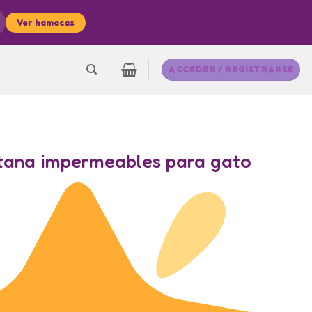
Ver hamacas
ACCEDER / REGISTRARSE
ana impermeables para gato