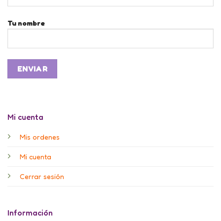
Tu nombre
Mi cuenta
Mis ordenes
Mi cuenta
Cerrar sesión
Información