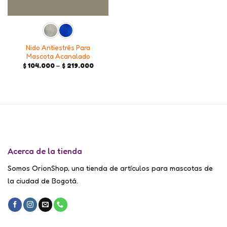
Nido Antiestrés Para
Mascota Acanalado
Price
$
104.000
–
$
219.000
range:
$ 104.000
through
$ 219.000
Acerca de la tienda
Somos OrionShop, una tienda de artículos para mascotas de
la ciudad de Bogotá.