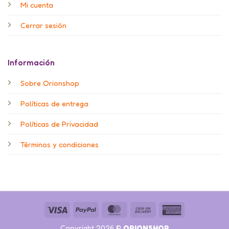
Mi cuenta
Cerrar sesión
Información
Sobre Orionshop
Políticas de entrega
Políticas de Privacidad
Términos y condiciones
Visa
PayPal
MasterCard
Cash
American
On
Express
Copyright 2026 ©
ORIONSHOP