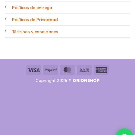
Políticas de entrega
Políticas de Privacidad
Términos y condiciones
Visa
PayPal
MasterCard
Cash
American
On
Express
Copyright 2026 ©
ORIONSHOP
Delivery