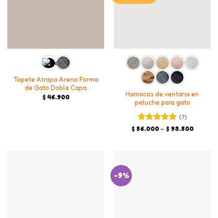
Tapete Atrapa Arena Forma
de Gato Doble Capa
Hamacas de ventana en
$
46.900
peluche para gato
(7)
Valorado en
Price
$
56.000
–
$
93.500
range:
5
de 5
$ 56.00
through
$ 93.50
-9%