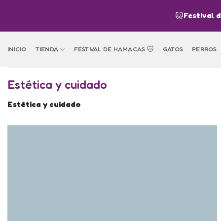
Skip
🐱
Festival 
to
content
INICIO
TIENDA
FESTIVAL DE HAMACAS 🐱
GATOS
PERROS
Estética y cuidado
Estética y cuidado