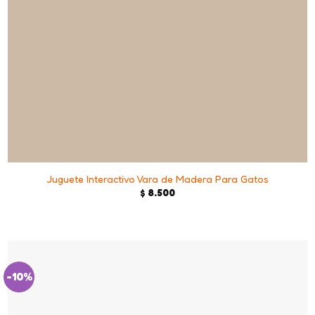
+
Juguete Interactivo Vara de Madera Para Gatos
$
8.500
-10%