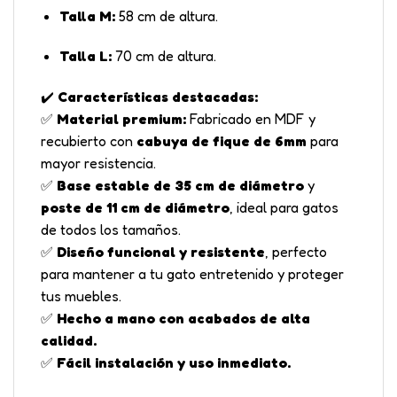
Talla M:
58 cm de altura.
Talla L:
70 cm de altura.
✔️
Características destacadas:
✅
Material premium:
Fabricado en MDF y
recubierto con
cabuya de fique de 6mm
para
mayor resistencia.
✅
Base estable de 35 cm de diámetro
y
poste de 11 cm de diámetro
, ideal para gatos
de todos los tamaños.
✅
Diseño funcional y resistente
, perfecto
para mantener a tu gato entretenido y proteger
tus muebles.
✅
Hecho a mano con acabados de alta
calidad.
✅
Fácil instalación y uso inmediato.