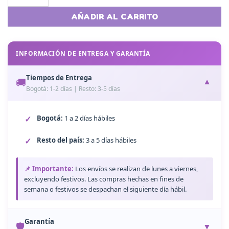
AÑADIR AL CARRITO
INFORMACIÓN DE ENTREGA Y GARANTÍA
Tiempos de Entrega
🚚
▼
Bogotá: 1-2 días | Resto: 3-5 días
Bogotá:
1 a 2 días hábiles
Resto del país:
3 a 5 días hábiles
📌 Importante:
Los envíos se realizan de lunes a viernes,
excluyendo festivos. Las compras hechas en fines de
semana o festivos se despachan el siguiente día hábil.
Garantía
🛡️
▼