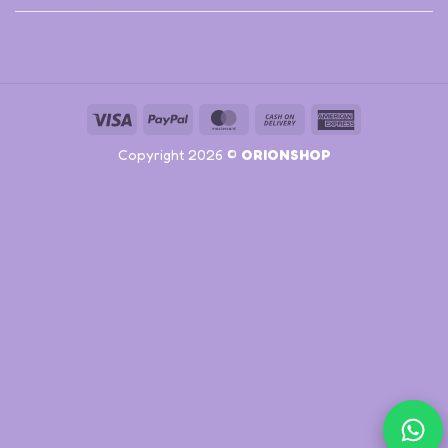
Visa
PayPal
MasterCard
Cash
American
On
Express
Copyright 2026 ©
ORIONSHOP
Delivery