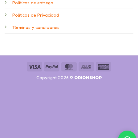
Políticas de entrega
Políticas de Privacidad
Términos y condiciones
Visa
PayPal
MasterCard
Cash
American
On
Express
Copyright 2026 ©
ORIONSHOP
Delivery