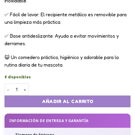
inoxidable.
✅ Fácil de lavar: El recipiente metálico es removible para
una limpieza más práctica.
✅ Base antideslizante: Ayuda a evitar movimientos y
derrames.
😺 Un comedero práctico, higiénico y adorable para la
rutina diaria de tu mascota.
5 disponibles
Comedero Doble de Cerámica para Gatos y Perros cantidad
AÑADIR AL CARRITO
INFORMACIÓN DE ENTREGA Y GARANTÍA