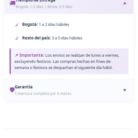
Tiempos de Entrega
🚚
▼
Bogotá: 1-2 días | Resto: 3-5 días
Bogotá:
1 a 2 días hábiles
Resto del país:
3 a 5 días hábiles
📌 Importante:
Los envíos se realizan de lunes a viernes,
excluyendo festivos. Las compras hechas en fines de
semana o festivos se despachan el siguiente día hábil.
Garantía
🛡️
▼
Cobertura completa por 6 meses
Garantía de 6 Meses
Todos nuestros productos están protegidos contra
defectos de fabricación durante 6 meses desde la fecha de
compra.