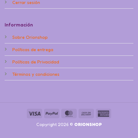
Cerrar sesión
Información
Sobre Orionshop
Políticas de entrega
Políticas de Privacidad
Términos y condiciones
Visa
PayPal
MasterCard
Cash
American
On
Express
Copyright 2026 ©
ORIONSHOP
Delivery