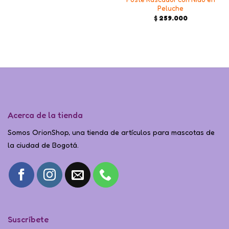
price
price
Peluche
was:
is:
$ 20.000.
$ 16.000.
$
259.000
Acerca de la tienda
Somos OrionShop, una tienda de artículos para mascotas de
la ciudad de Bogotá.
Suscríbete