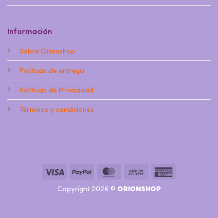
Información
Sobre Orionshop
Políticas de entrega
Políticas de Privacidad
Términos y condiciones
Visa
PayPal
MasterCard
Cash
American
On
Express
Copyright 2026 ©
ORIONSHOP
Delivery