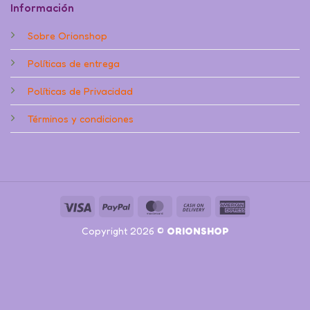
Información
Sobre Orionshop
Políticas de entrega
Políticas de Privacidad
Términos y condiciones
Visa
PayPal
MasterCard
Cash
American
On
Express
Copyright 2026 ©
ORIONSHOP
Delivery