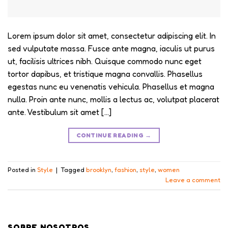
Lorem ipsum dolor sit amet, consectetur adipiscing elit. In
sed vulputate massa. Fusce ante magna, iaculis ut purus
ut, facilisis ultrices nibh. Quisque commodo nunc eget
tortor dapibus, et tristique magna convallis. Phasellus
egestas nunc eu venenatis vehicula. Phasellus et magna
nulla. Proin ante nunc, mollis a lectus ac, volutpat placerat
ante. Vestibulum sit amet […]
CONTINUE READING
→
Posted in
Style
|
Tagged
brooklyn
,
fashion
,
style
,
women
Leave a comment
SOBRE NOSOTROS