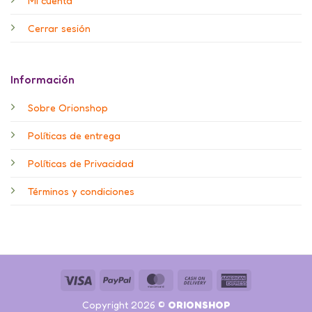
Mi cuenta
Cerrar sesión
Información
Sobre Orionshop
Políticas de entrega
Políticas de Privacidad
Términos y condiciones
Visa
PayPal
MasterCard
Cash
American
On
Express
Copyright 2026 ©
ORIONSHOP
Delivery