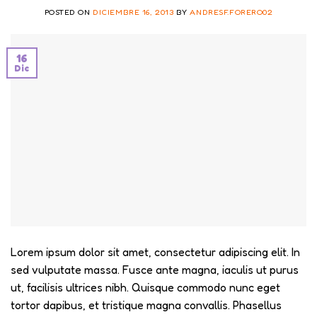
POSTED ON
DICIEMBRE 16, 2013
BY
ANDRESF.FORERO02
16
Dic
Lorem ipsum dolor sit amet, consectetur adipiscing elit. In
sed vulputate massa. Fusce ante magna, iaculis ut purus
ut, facilisis ultrices nibh. Quisque commodo nunc eget
tortor dapibus, et tristique magna convallis. Phasellus