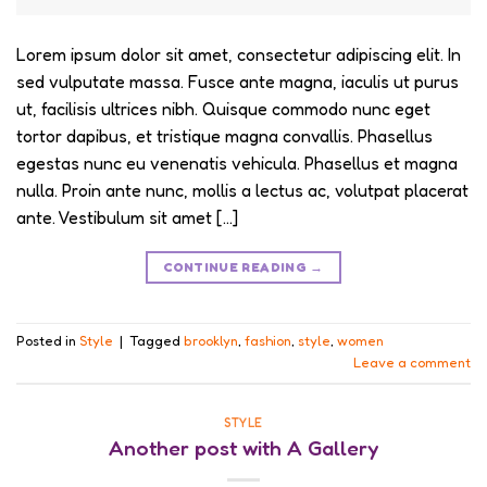
Lorem ipsum dolor sit amet, consectetur adipiscing elit. In
sed vulputate massa. Fusce ante magna, iaculis ut purus
ut, facilisis ultrices nibh. Quisque commodo nunc eget
tortor dapibus, et tristique magna convallis. Phasellus
egestas nunc eu venenatis vehicula. Phasellus et magna
nulla. Proin ante nunc, mollis a lectus ac, volutpat placerat
ante. Vestibulum sit amet […]
CONTINUE READING
→
Posted in
Style
|
Tagged
brooklyn
,
fashion
,
style
,
women
Leave a comment
STYLE
Another post with A Gallery