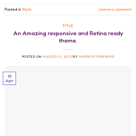
Posted in
Style
Leave a comment
STYLE
An Amazing responsive and Retina ready
theme.
POSTED ON
AGOSTO 11, 2013
BY
ANDRESF.FORERO02
11
Ago