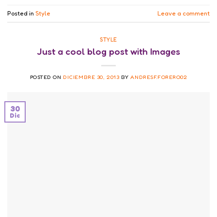
Posted in
Style
Leave a comment
STYLE
Just a cool blog post with Images
POSTED ON
DICIEMBRE 30, 2013
BY
ANDRESF.FORERO02
30
Dic