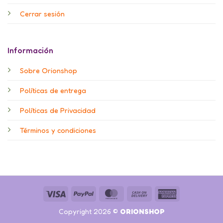
Cerrar sesión
Información
Sobre Orionshop
Políticas de entrega
Políticas de Privacidad
Términos y condiciones
Visa
PayPal
MasterCard
Cash
American
On
Express
Copyright 2026 ©
ORIONSHOP
Delivery