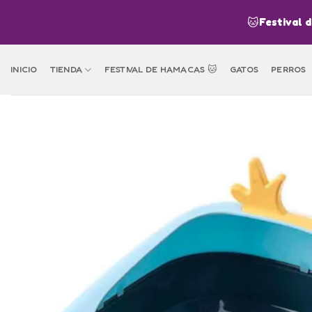
Skip
🐱
Festival 
to
content
INICIO
TIENDA
FESTIVAL DE HAMACAS 🐱
GATOS
PERROS