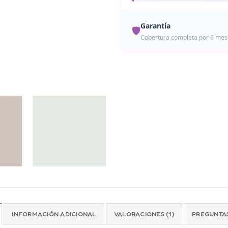
Garantía
🛡️
Cobertura completa por 6 mes
Todos nuestros productos 
¿Problemas con tu produc
INFORMACIÓN ADICIONAL
VALORACIONES (1)
PREGUNTAS