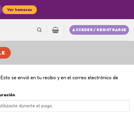
Ver hamacas
ACCEDER / REGISTRARSE
LE
 Esto se envió en tu recibo y en el correo electrónico de
uración