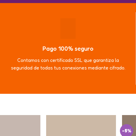
Pago 100% seguro
Contamos con certificado SSL que garantiza la
seguridad de todas tus conexiones mediante cifrado.
-5%