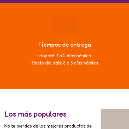
Tiempos de entrega
• Bogotá: 1 a 2 días hábiles.
• Resto del país: 3 a 5 días hábiles.
Los más populares
No te pierdas de los mejores productos de