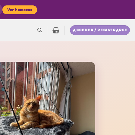
Ver hamacas
ACCEDER / REGISTRARSE