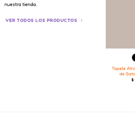
nuestra tienda.
VER TODOS LOS PRODUCTOS
+
Tapete Atr
de Gat
$